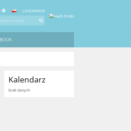
LOGOWANIE
EBOOK
Kalendarz
brak danych