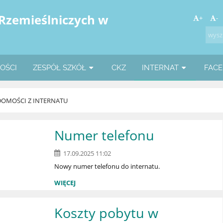
 Rzemieślniczych w
+
-
OŚCI
ZESPÓŁ SZKÓŁ
CKZ
INTERNAT
FAC
OMOŚCI Z INTERNATU
Numer telefonu
17.09.2025 11:02
Nowy numer telefonu do internatu.
WIĘCEJ
Koszty pobytu w