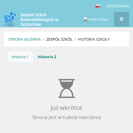
LOGOWANIE
Zespół Szkół
Rzemieślniczych w
Szczecinie
STRONA GŁÓWNA
/
ZESPÓŁ SZKÓŁ
/
HISTORIA SZKOŁY
Historia
Historia 1
Historia 2
szkoły
Już wkrótce
Strona jest w trakcie tworzenia